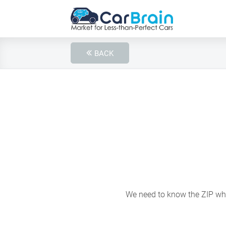
BACK
We need to know the ZIP wher